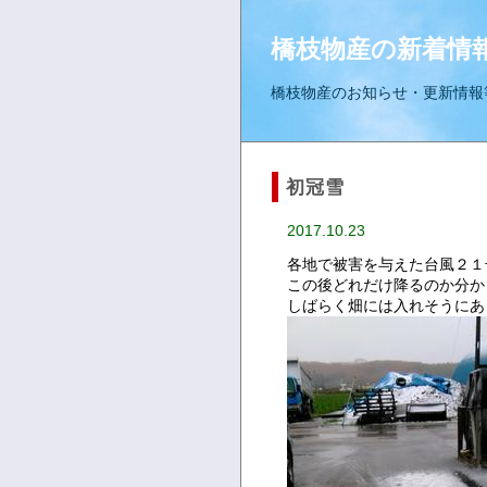
橋枝物産の新着情
橋枝物産のお知らせ・更新情報
初冠雪
2017.10.23
各地で被害を与えた台風２１
この後どれだけ降るのか分か
しばらく畑には入れそうにあ