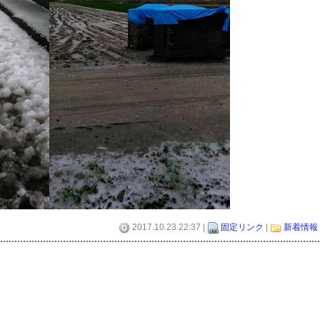
2017.10.23 22:37 |
固定リンク
|
新着情報