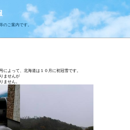
報
等のご案内です。
号によって、北海道は１０月に初冠雪です。
りませんが
りません。