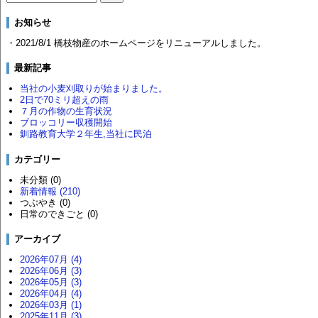
お知らせ
・2021/8/1 橋枝物産のホームページをリニューアルしました。
最新記事
当社の小麦刈取りが始まりました。
2日で70ミリ超えの雨
７月の作物の生育状況
ブロッコリー収穫開始
釧路教育大学２年生,当社に民泊
カテゴリー
未分類 (0)
新着情報 (210)
つぶやき (0)
日常のできごと (0)
アーカイブ
2026年07月 (4)
2026年06月 (3)
2026年05月 (3)
2026年04月 (4)
2026年03月 (1)
2025年11月 (3)