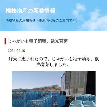
橋枝物産の新着情報
橋枝物産のお知らせ・更新情報等のご案内です。
じゃがいも種子消毒、欲光育芽
2024.04.10
好天に恵まれたので、じゃがいも種子消毒、欲
光育芽しました。