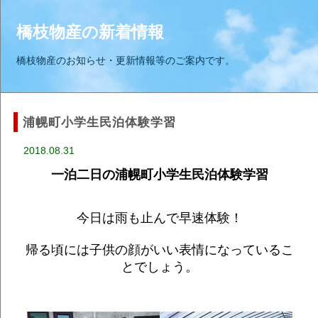
橋枝物産の新着情報
橋枝物産のお知らせ・更新情報等のご案内です。
浦幌町小学生民泊体験学習
2018.08.31
一泊二日の浦幌町小学生民泊体験学習
今日は雨も止んで早速体験！
帰る頃には子供の顔がいい表情になっているこ
とでしょう。