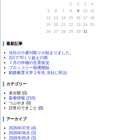
1
2
3
4
5
6
7
8
9
10
11
12
13
14
15
16
17
18
19
20
21
22
23
24
25
26
27
28
29
30
31
最新記事
当社の小麦刈取りが始まりました。
2日で70ミリ超えの雨
７月の作物の生育状況
ブロッコリー収穫開始
釧路教育大学２年生,当社に民泊
カテゴリー
未分類 (0)
新着情報 (210)
つぶやき (0)
日常のできごと (0)
アーカイブ
2026年07月 (4)
2026年06月 (3)
2026年05月 (3)