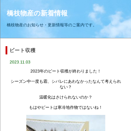
橋枝物産の新着情報
橋枝物産のお知らせ・更新情報等のご案内です。
ビート収穫
2023.11.03
2023年のビート収穫が終わりました！
シーズン中一度も霜、シバレにあわなかったなんて考えられ
ない？
温暖化はさけられないのか？
もはやビートは寒冷地作物ではないね！