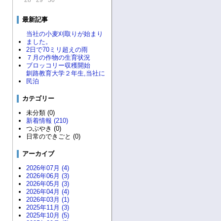
28
29
30
最新記事
当社の小麦刈取りが始まり
ました。
2日で70ミリ超えの雨
７月の作物の生育状況
ブロッコリー収穫開始
釧路教育大学２年生,当社に
民泊
カテゴリー
未分類 (0)
新着情報 (210)
つぶやき (0)
日常のできごと (0)
アーカイブ
2026年07月 (4)
2026年06月 (3)
2026年05月 (3)
2026年04月 (4)
2026年03月 (1)
2025年11月 (3)
2025年10月 (5)