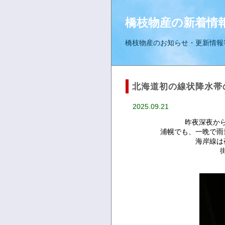
橋枝物産の新着情
橋枝物産のお知らせ・更新情報
北海道初の線状降水帯
2025.09.21
昨夜深夜か
浦幌でも、一晩で雨
海岸線は